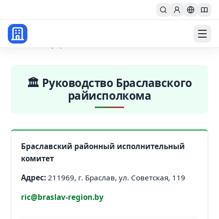
Главная
Rayispolkom
ru
🏛️ Руководство Браславского
райисполкома
Браславский районный исполнительный
комитет
Адрес:
211969, г. Браслав, ул. Советская, 119
ric@braslav-region.by