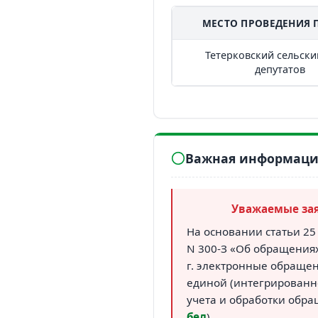
МЕСТО ПРОВЕДЕНИЯ 
Тетерковский сельски
депутатов
Важная информация
Уважаемые за
На основании статьи 25 
N 300-З «Об обращениях
г. электронные обращен
единой (интегрированн
учета и обработки обра
бел
).