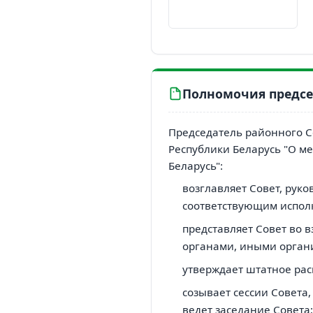
Полномочия предсе
Председатель районного Со
Республики Беларусь "О м
Беларусь":
возглавляет Совет, руко
соответствующим испол
представляет Совет во 
органами, иными орган
утверждает штатное рас
созывает сессии Совета,
ведет заседание Совета;