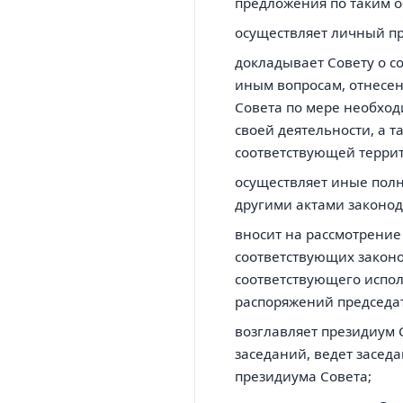
предложения по таким о
осуществляет личный п
докладывает Совету о с
иным вопросам, отнесен
Совета по мере необходи
своей деятельности, а 
соответствующей терри
осуществляет иные пол
другими актами законод
вносит на рассмотрение
соответствующих законо
соответствующего испол
распоряжений председа
возглавляет президиум С
заседаний, ведет засед
президиума Совета;