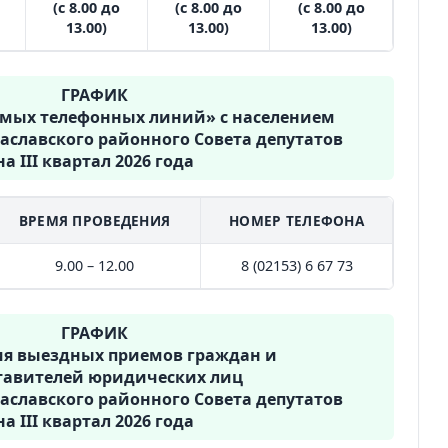
(с 8.00 до
(с 8.00 до
(с 8.00 до
13.00)
13.00)
13.00)
ГРАФИК
ямых телефонных линий» с населением
аславского районного Совета депутатов
на III квартал 2026 года
ВРЕМЯ ПРОВЕДЕНИЯ
НОМЕР ТЕЛЕФОНА
9.00 – 12.00
8 (02153) 6 67 73
ГРАФИК
ия выездных приемов граждан и
тавителей юридических лиц
аславского районного Совета депутатов
на III квартал 2026 года