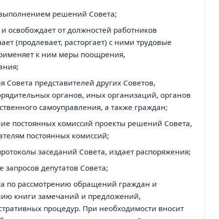
а выполнением решений Совета;
 и освобождает от должностей работников
ает (продлевает, расторгает) с ними трудовые
применяет к ним меры поощрения,
ания;
я Совета представителей других Советов,
рядительных органов, иных организаций, органов
твенного самоуправления, а также граждан;
ние постоянных комиссий проекты решений Совета,
ателям постоянных комиссий;
ротоколы заседаний Совета, издает распоряжения;
е запросов депутатов Совета;
та по рассмотрению обращений граждан и
нию книги замечаний и предложений,
тративных процедур. При необходимости вносит