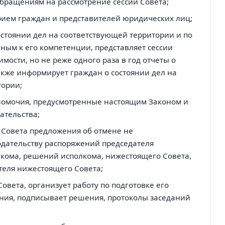
бращениям на рассмотрение сессии Совета;
рием граждан и представителей юридических лиц;
остоянии дел на соответствующей территории и по
ным к его компетенции, представляет сессии
мости, но не реже одного раза в год отчеты о
также информирует граждан о состоянии дел на
тории;
номочия, предусмотренные настоящим Законом и
ательства;
 Совета предложения об отмене не
дательству распоряжений председателя
кома, решений исполкома, нижестоящего Совета,
теля нижестоящего Совета;
овета, организует работу по подготовке его
ания, подписывает решения, протоколы заседаний