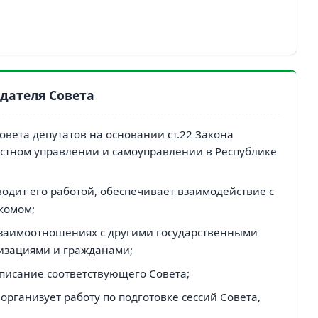
дателя Совета
вета депутатов на основании ст.22 Закона
естном управлении и самоуправлении в Республике
водит его работой, обеспечивает взаимодействие с
комом;
взаимоотношениях с другими государственными
изациями и гражданами;
писание соответствующего Совета;
 организует работу по подготовке сессий Совета,