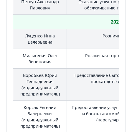
Петкун Александр
Оказание услуг по ремон
Павлович
обслуживанию трансп
2020
Луценко Инна
Розничная то
Валерьевна
Милькевич Олег
Розничная торговля 
Зенонович
Воробьёв Юрий
Предоставление бытовых усл
Геннадьевич
прокат детского об
(индивидуальный
предприниматель)
Корсак Евгений
Предоставление услуг по п
Валерьевич
и багажа автомобильн
(индивидуальный
(нерегулярные п
предприниматель)