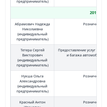
предприниматель)
2019
Абрамович Надежда
Розничная то
Николаевна
(индивидуальный
предприниматель)
Тетера Сергей
Предоставление услуг по п
Викторович
и багажа автомобильн
(индивидуальный
предприниматель)
Нукша Ольга
Розничная то
Александровна
(индивидуальный
предприниматель)
Красный Антон
Розничная то