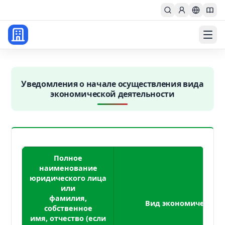
Главная
uvedoml
ru
Уведомления о начале осуществления вида
экономической деятельности
Полное
наименование
юридического лица
или
фамилия,
Вид экономической 
собственное
имя, отчество (если