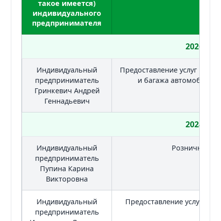
такое имеется)
индивидуального
предпринимателя
2026
Индивидуальный
Предоставление услуг по п
предприниматель
и багажа автомобильн
Гринкевич Андрей
Геннадьевич
2024
Индивидуальный
Розничная то
предприниматель
Пупина Карина
Викторовна
Индивидуальный
Предоставление услуг общ
предприниматель