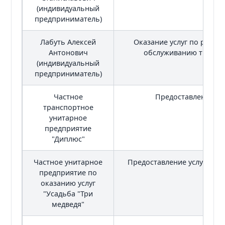
(индивидуальный
предприниматель)
Лабуть Алексей
Оказание услуг по ремон
Антонович
обслуживанию трансп
(индивидуальный
предприниматель)
Частное
Предоставление бы
транспортное
унитарное
предприятие
"Диплюс"
Частное унитарное
Предоставление услуг общ
предприятие по
оказанию услуг
"Усадьба "Три
медведя"