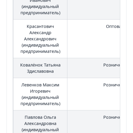
Иванович
(индивидуальный
предприниматель)
Красантович
Оптовая тор
Александр
Александрович
(индивидуальный
предприниматель)
Ковалёнок Татьяна
Розничная то
Здиславовна
Левенков Максим
Розничная то
Игоревич
(индивидуальный
предприниматель)
Павлова Ольга
Розничная то
Александровна
(индивидуальный