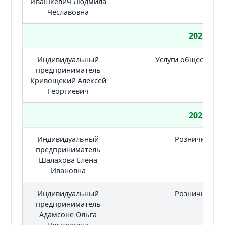
Ивашкевич Людмила
Чеславовна
2023
Индивидуальный
Услуги общественн
предприниматель
Кривощёкий Алексей
Георгиевич
2022
Индивидуальный
Розничная то
предприниматель
Шалахова Елена
Ивановна
Индивидуальный
Розничная то
предприниматель
Адамсоне Ольга