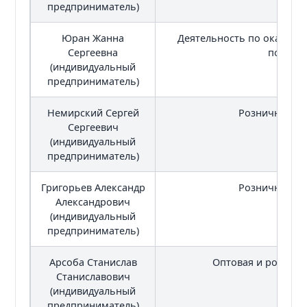
предприниматель)
Юран Жанна
Деятельность по оказани
Сергеевна
помощ
(индивидуальный
предприниматель)
Немирский Сергей
Розничная то
Сергеевич
(индивидуальный
предприниматель)
Григорьев Александр
Розничная то
Александрович
(индивидуальный
предприниматель)
Арсоба Станислав
Оптовая и розничн
Станиславович
(индивидуальный
предприниматель)